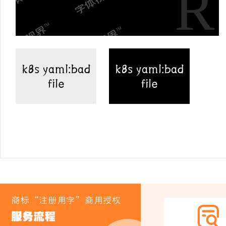
k8s yaml:bad
k8s yaml:bad
file
file