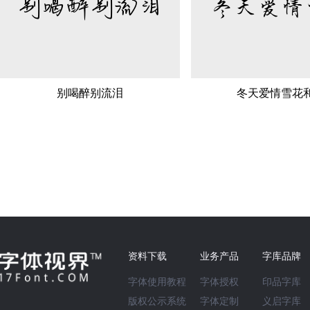
冬天爱情
别喝醉别流泪
别喝醉别流泪
冬天爱情雪花
资料下载
业务产品
字库品牌
字体使用教程
字体授权
印品字库
版权公示系统
字体定制
义启字库