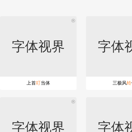
®
字体视界
字体
上首
叮
当体
三极风
铃
®
字体视界
字体