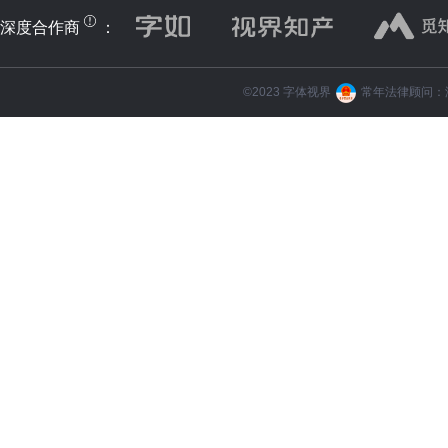
深度合作商
：
©️2023 字体视界
常年法律顾问：