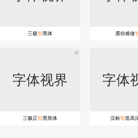
三极
智
黑体
遇你难做
®
字体视界
字体
三极正
智
黑简体
汉标
智
造高