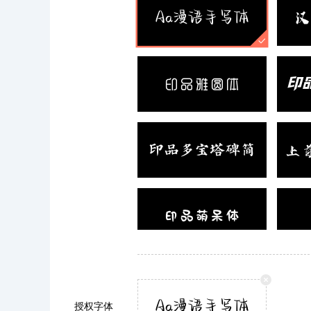
汉
Aa漫语手写体
印品雅圆体
印
印品多宝塔碑简
上
印品萌呆体
印品清版宋 细
Aa漫语手写体
授权字体