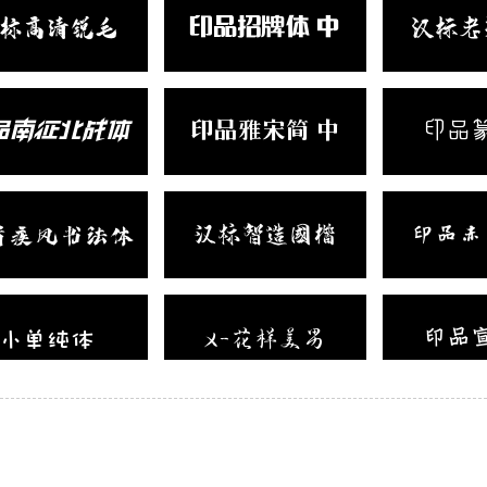
标高清锐毛
汉标老
印品招牌体 中
印品
印品雅宋简 中
品南征北战体
汉标智造国楷
印品赤
首疾风书法体
小单纯体
X-花样美男
印品
印品溜溜圆
一人花开一人花
印品