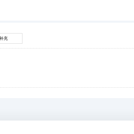
遇见体
印品酷黑体
补充