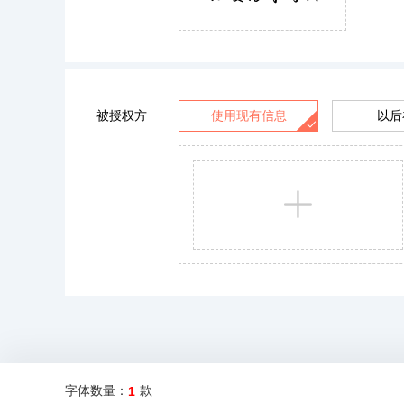
印品铸宋体
被授权方
使用现有信息
以后
字体数量：
款
1