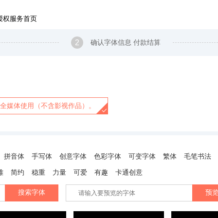
授权服务首页
2
确认字体信息 付款结算
全媒体使用（不含影视作品）。
拼音体
手写体
创意字体
色彩字体
可变字体
繁体
毛笔书法
雅
简约
稳重
力量
可爱
有趣
卡通创意
搜索字体
预