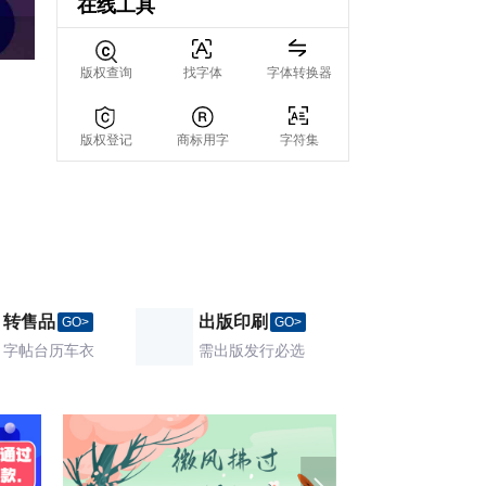
在线工具
版权查询
找字体
字体转换器
版权登记
商标用字
字符集
转售品
出版印刷
GO>
GO>
字帖台历车衣
需出版发行必选