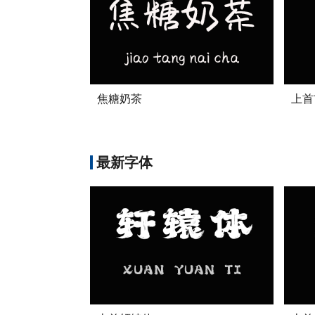
焦糖奶茶
上首
最新字体