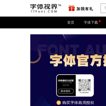
站点地图
字如网
字体
字库
关键词字库
加我有礼
首页
字体下载