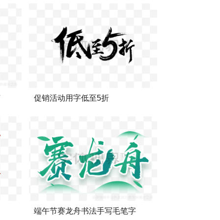
节
促销活动用字低至5折
端午节赛龙舟书法手写毛笔字