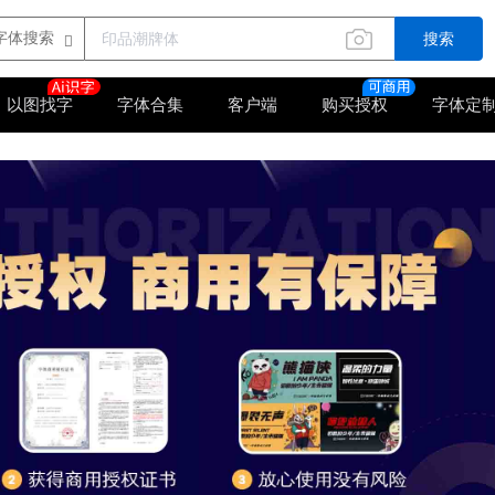
搜索
以图找字
字体合集
客户端
购买授权
字体定