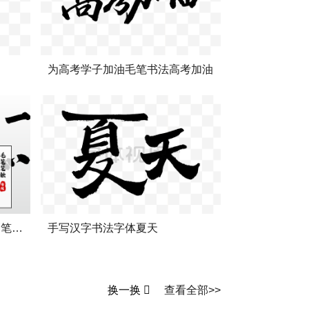
为高考学子加油毛笔书法高考加油
十二生肖酉鸡毛笔书法字笔刷笔触笔画矢量素材
手写汉字书法字体夏天
换一换
查看全部>>