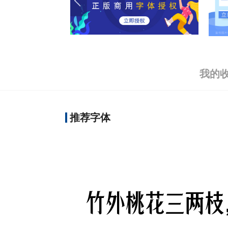
我的
推荐字体
竹外桃花三两枝