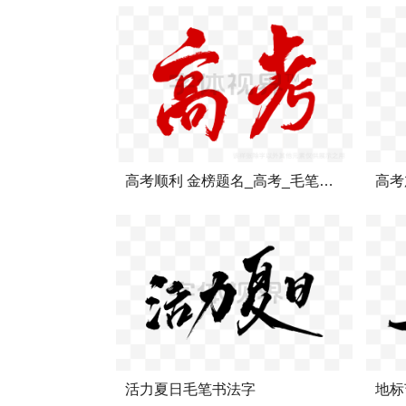
高考顺利 金榜题名_高考_毛笔字_书法
高考
活力夏日毛笔书法字
地标