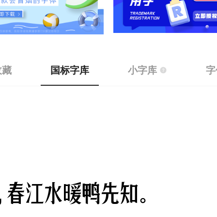
收藏
国标字库
小字库
字
,春江水暖鸭先知。