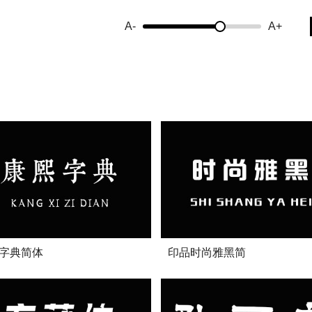
A-
A+
字典简体
印品时尚雅黑简