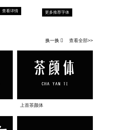
查看详情
更多推荐字体
换一换
查看全部>>
上首茶颜体