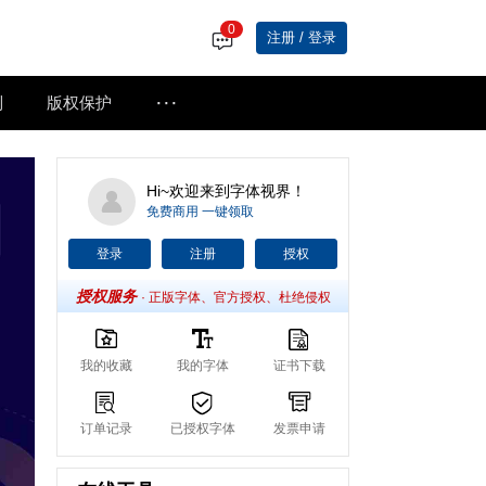
0
注册 / 登录
···
制
版权保护
Hi~欢迎来到字体视界！
免费商用 一键领取
登录
注册
授权
授权服务
· 正版字体、官方授权、杜绝侵权
我的收藏
我的字体
证书下载
订单记录
已授权字体
发票申请