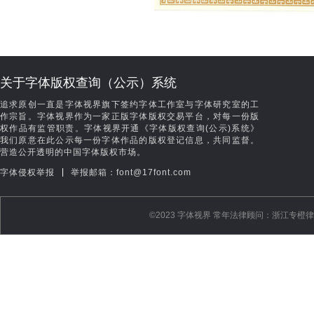
关于字体版权查询（公示）系统
追求原创一直是字体视界旗下签约字体工作室与字体研究室的工
作宗旨。字体视界作为一家正版字体版权交易平台，对每一份版
权作品有监管职责。字体视界开通《字体版权查询(公示)系统》
我们原意在此公示每一份字体作品的版权登记信息，共同监督。
营造公开透明的中国字体版权市场。
|
字体侵权举报
举报邮箱：font@17font.com
©️2023 字体视界 常年法律顾问：浙江专橙