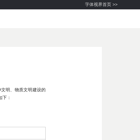
字体视界首页 >>
神文明、物质文明建设的
如下：