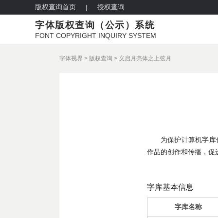
版权查询首页
授权查询
|
字体版权查询（公示）系统
FONT COPYRIGHT INQUIRY SYSTEM
字体视界
>
版权查询
>
义启月亮体之上弦月
为保护计算机字库
作品的创作和传播，促
字库基本信息
字库名称