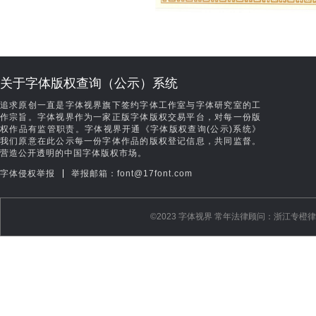
关于字体版权查询（公示）系统
追求原创一直是字体视界旗下签约字体工作室与字体研究室的工
作宗旨。字体视界作为一家正版字体版权交易平台，对每一份版
权作品有监管职责。字体视界开通《字体版权查询(公示)系统》
我们原意在此公示每一份字体作品的版权登记信息，共同监督。
营造公开透明的中国字体版权市场。
|
字体侵权举报
举报邮箱：font@17font.com
©️2023 字体视界 常年法律顾问：浙江专橙