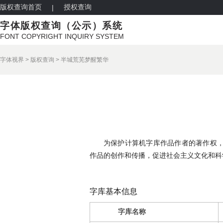
版权查询首页
授权查询
|
字体版权查询（公示）系统
FONT COPYRIGHT INQUIRY SYSTEM
字体视界
>
版权查询
>
半城荒芜梦醒繁华
为保护计算机字库作品作者的著作权
作品的创作和传播，促进社会主义文化和科
字库基本信息
字库名称