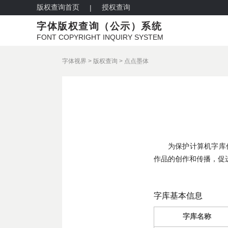
版权查询首页
授权查询
|
字体版权查询（公示）系统
FONT COPYRIGHT INQUIRY SYSTEM
字体视界
>
版权查询
>
点点墨体
为保护计算机字库
作品的创作和传播，促
字库基本信息
字库名称