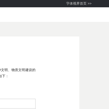
字体视界首页 >>
神文明、物质文明建设的
如下：