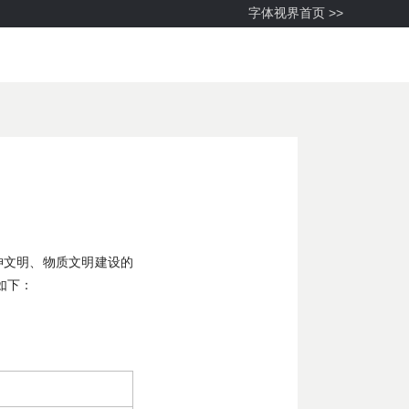
字体视界首页 >>
神文明、物质文明建设的
如下：