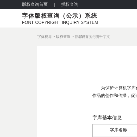
版权查询首页
授权查询
|
字体版权查询（公示）系统
FONT COPYRIGHT INQUIRY SYSTEM
字体视界
>
版权查询
>
邯郸(明)祝允明千字文
为保护计算机字库
作品的创作和传播，促
字库基本信息
字库名称