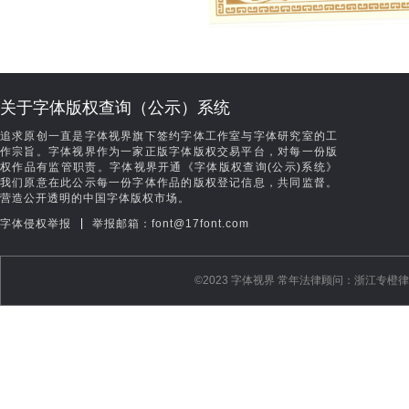
关于字体版权查询（公示）系统
追求原创一直是字体视界旗下签约字体工作室与字体研究室的工
作宗旨。字体视界作为一家正版字体版权交易平台，对每一份版
权作品有监管职责。字体视界开通《字体版权查询(公示)系统》
我们原意在此公示每一份字体作品的版权登记信息，共同监督。
营造公开透明的中国字体版权市场。
|
字体侵权举报
举报邮箱：font@17font.com
©️2023 字体视界 常年法律顾问：浙江专橙