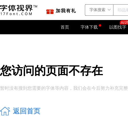
站点地图
字如网
加我有礼
首页
字体下载
以图找字
您访问的页面不存在
暂时没有搜到您需要的字体等内容，我们会在今后努力补充完整。
返回首页