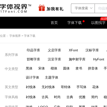
站点地图
字如网
加我有礼
首页
字体下载
以图找字
位置：
字体视界
>
字体下载
印品字库
义启字库
XFont
汉标字库
系列字体
邯郸字库
汉呈字库
施申财字库
HyFont
黑体
宋体
楷体
圆体
隶书
拼音体
手
中文类型
设计字体
主题字体
英文类型
衬线体
无衬线体
哥特体
手写体
花体
字体风格
衬线体
古风
时尚
古典
优雅
简约
稳