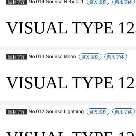
No.014-Sounso Nebula-1
国标字库
官方授权
商用字体
VISUAL TYPE 12
No.013-Sounso Moon
国标字库
官方授权
商用字体
VISUAL TYPE 12
No.012-Sounso Lightning
国标字库
官方授权
商用字体
字体下载