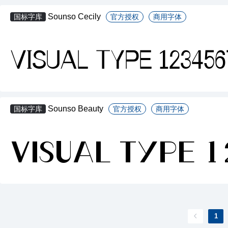
Sounso Cecily
国标字库
官方授权
商用字体
VISUAL TYPE 123456
Sounso Beauty
国标字库
官方授权
商用字体
VISUAL TYPE 
1