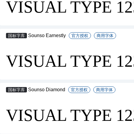
VISUAL TYPE 12
Sounso Earnestly
国标字库
官方授权
商用字体
VISUAL TYPE 12
Sounso Diamond
国标字库
官方授权
商用字体
VISUAL TYPE 12