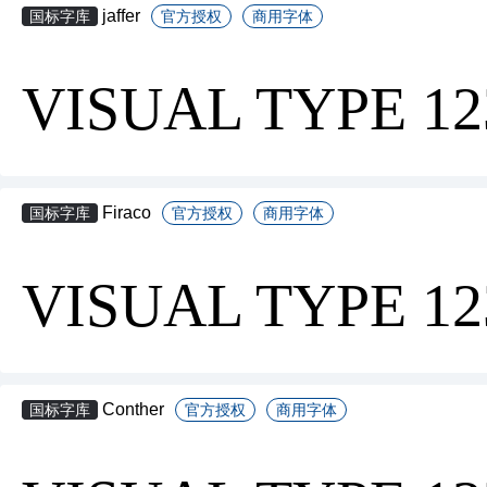
jaffer
国标字库
官方授权
商用字体
VISUAL TYPE 12
Firaco
国标字库
官方授权
商用字体
VISUAL TYPE 12
Conther
国标字库
官方授权
商用字体