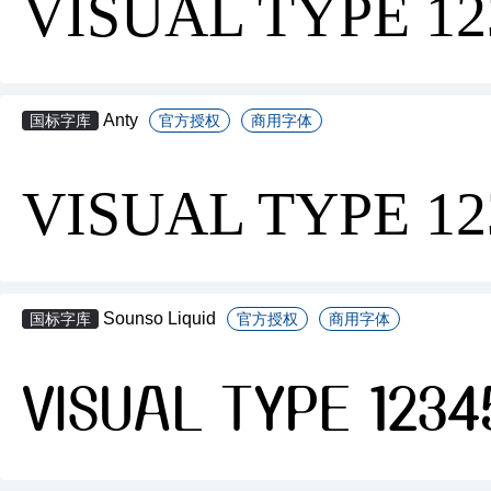
VISUAL TYPE 12
Anty
国标字库
官方授权
商用字体
VISUAL TYPE 12
Sounso Liquid
国标字库
官方授权
商用字体
VISUAL TYPE 1234