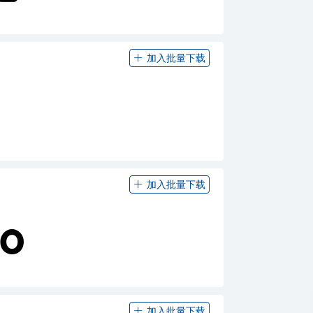
加入批量下载
加入批量下载
90
加入批量下载