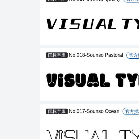
VISUAL 
No.018-Sounso Pastoral
国标字库
官方
VISUAL T
No.017-Sounso Ocean
国标字库
官方授
VISUAL 