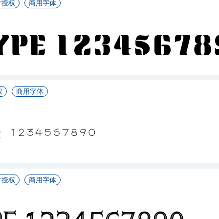
方授权
商用字体
字体下载
收藏字体
YPE 12345678
权
商用字体
字体下载
收藏字体
234567890
方授权
商用字体
字体下载
收藏字体
相似字体