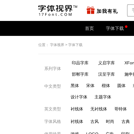
站点地图
字如网
加我有礼
首页
字体下载
位置：
字体视界
>
字体下载
印品字库
义启字库
XFon
系列字体
邯郸字库
汉呈字库
施申
黑体
宋体
楷体
圆体
中文类型
设计字体
主题字体
英文类型
衬线体
无衬线体
哥特体
字体风格
衬线体
古风
时尚
古典