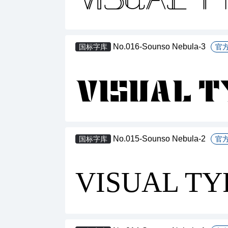
No.016-Sounso Nebula-3
国标字库
官
VISUAL 
No.015-Sounso Nebula-2
国标字库
官
VISUAL TYP