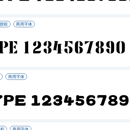
授权
商用字体
字体下载
收藏字体
相似字体
YPE 1234567890
商用字体
字体下载
收藏字体
相似字体
YPE 12345678
授权
商用字体