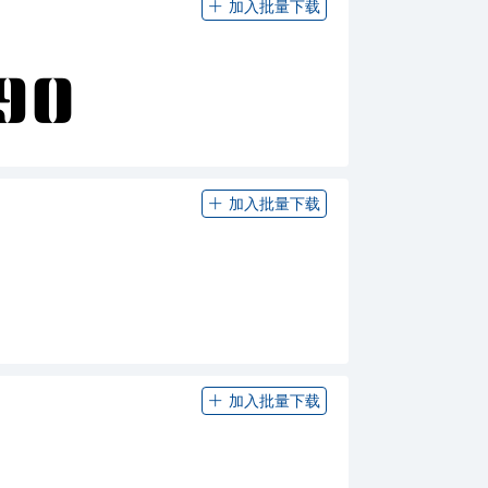
加入批量下载
90
加入批量下载
加入批量下载