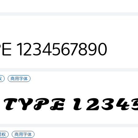
字体下载
收藏字体
E 1234567890
权
商用字体
字体下载
收藏字体
 TYPE 1234
授权
商用字体