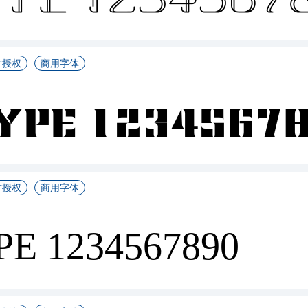
方授权
商用字体
字体下载
收藏字体
相似字体
TYPE 1234567
方授权
商用字体
字体下载
收藏字体
相似字体
E 1234567890