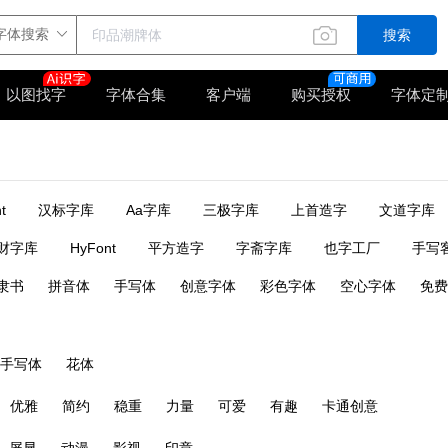
搜索
以图找字
字体合集
客户端
购买授权
字体定
t
汉标字库
Aa字库
三极字库
上首造字
文道字库
财字库
HyFont
平方造字
字斋字库
也字工厂
手写
隶书
拼音体
手写体
创意字体
彩色字体
空心字体
免费
手写体
花体
优雅
简约
稳重
力量
可爱
有趣
卡通创意