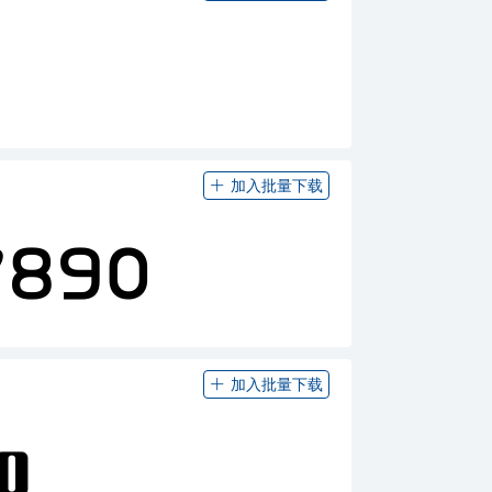
加入批量下载
7890
加入批量下载
0