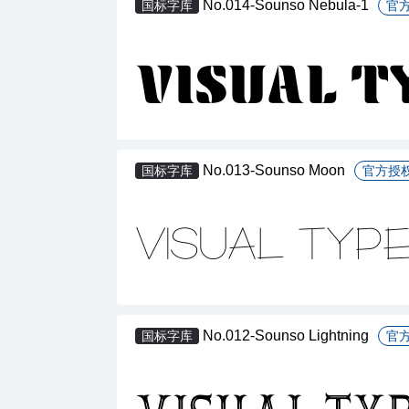
No.014-Sounso Nebula-1
国标字库
官
VISUAL T
No.013-Sounso Moon
国标字库
官方授
VISUAL TYPE 1
No.012-Sounso Lightning
国标字库
官