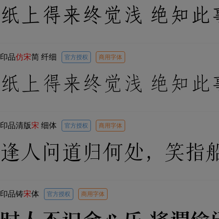
纸上得来终觉浅 绝知此
印品
仿
宋
简 纤细
官方授权
商用字体
纸上得来终觉浅 绝知此
字体下载
印品清版
宋
细体
官方授权
商用字体
逢人问道归何处，笑指
字体下载
印品铸
宋
体
官方授权
商用字体
字体下载