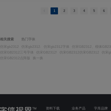
1
2
3
4
5
6
字体下载
相关搜索
热门字体
仿宋gb2312
楚辰体
Aa漫语手写体
仿宋gb2312.
汉标高清锐毛
仿宋gb2312字体
云江体
仿宋GB2312、楷体GB
印品招牌体 中黑
汉标
仿宋GB2312三号字体
义启魔音体
印品多宝塔碑简 常规
仿宋GB2312!
上首疾风书法体
仿宋GB2312仿宋GB2312
汉标智造国楷
仿宋g
印
仿宋GB2312点阵版
换一换
资料下载
业务产品
字库品牌