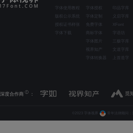
字体使用教程
字体授权
印品字库
版权公示系统
字体定制
义启字库
授权证书样张
免费字体
XFont
字体下载
商标字体
字语坊
字体图片
三极字库
视界知产
文道字库
字体转换器
上首造字
深度合作商
：
©️2023 字体视界
常年法律顾问：