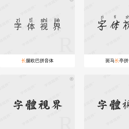
字体
字体视界
长
腿欧巴拼音体
斑马
长
亭拼
®
字体视界
字体