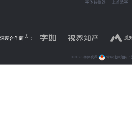
字体转换器
上首造字
深度合作商
：
©️2023 字体视界
常年法律顾问：