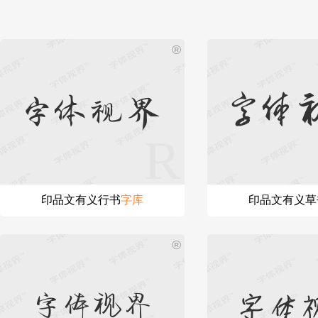
®
字体
字体视界
印品文有义行书
字
库
印品文有义草
®
字体视界
字体