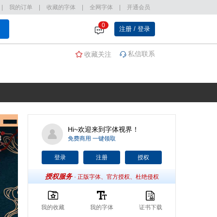
|
我的订单
|
收藏的字体
|
全网字体
|
开通会员
0
注册 / 登录
私信联系
收藏关注
Hi~欢迎来到字体视界！
免费商用 一键领取
登录
注册
授权
授权服务
· 正版字体、官方授权、杜绝侵权
我的收藏
我的字体
证书下载