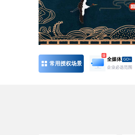
全媒体
GO>
常用授权场景
企业必选范围