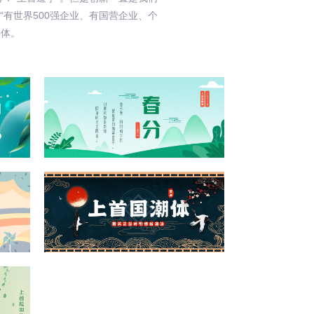
有世界500强企业、有国营企业、个
字体。