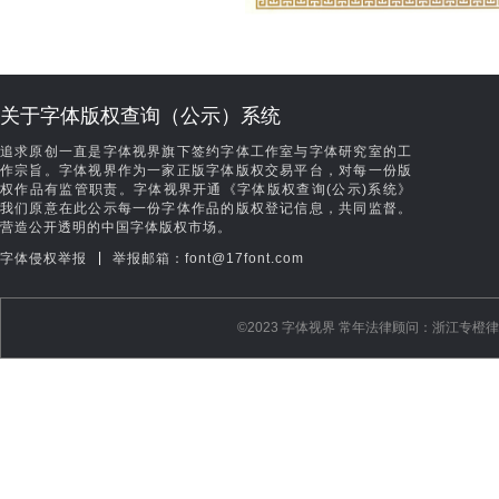
关于字体版权查询（公示）系统
追求原创一直是字体视界旗下签约字体工作室与字体研究室的工
作宗旨。字体视界作为一家正版字体版权交易平台，对每一份版
权作品有监管职责。字体视界开通《字体版权查询(公示)系统》
我们原意在此公示每一份字体作品的版权登记信息，共同监督。
营造公开透明的中国字体版权市场。
|
字体侵权举报
举报邮箱：font@17font.com
©️2023 字体视界 常年法律顾问：浙江专橙