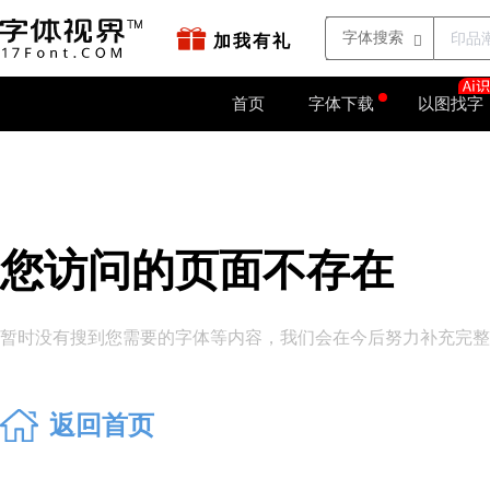
站点地图
字如网
加我有礼
首页
字体下载
以图找字
您访问的页面不存在
暂时没有搜到您需要的字体等内容，我们会在今后努力补充完整。
返回首页