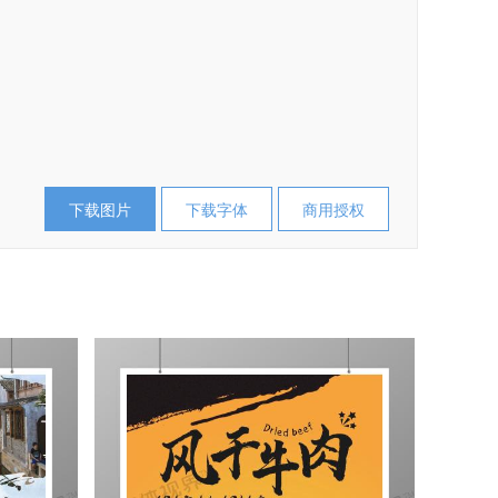
下载图片
下载字体
商用授权