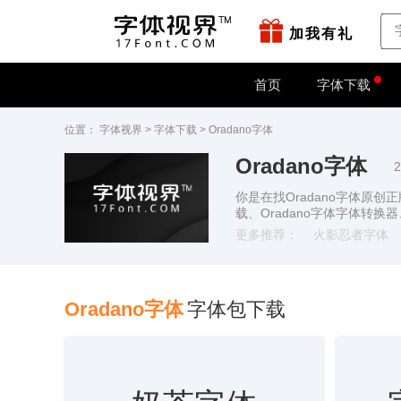
站点地图
字如网
加我有礼
首页
字体下载
位置：
字体视界
>
字体下载
>
Oradano字体
Oradano字体
2
你是在找Oradano字体原创
载、Oradano字体字体转换器
更多推荐：
火影忍者字体
Oradano字体
字体包下载