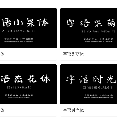
果体
字语染萌体
花体
字语时光体