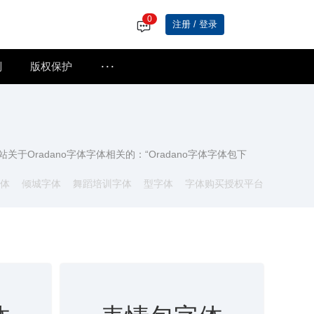
0
注册 / 登录
···
制
版权保护
Oradano字体字体相关的：“Oradano字体字体包下
字体
倾城字体
舞蹈培训字体
型字体
字体购买授权平台