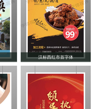
汉标西红市首字体