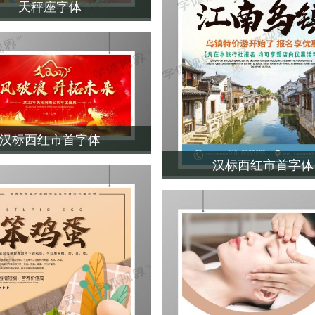
天秤座字体
汉标西红市首字体
汉标西红市首字体