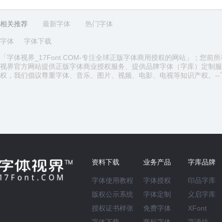
相关推荐
最新字体
热门字体
字体
zihunchuangcuhei Regular
适合阅读的字体
字体下载
陳字体
Akkurat字体
ios14
汉标思密达
花见花开福西西
上首正雅体字体
漂亮字体
隶变
经典
蒙纳超刚黑
「字体视界_17Font.COM-专注全球正版字体商用授权的网站」；您前
视界官方网站提供正版字体商业授权服务、提供品牌字体（字库）定制服务
权，我们倡议尊重字体、音乐、图片、视频、电影、电视等知识产权。-
资料下载
业务产品
字库品牌
字体使用教程
字体授权
印品字库
版权公示系统
字体定制
义启字库
授权证书样张
免费字体
XFont