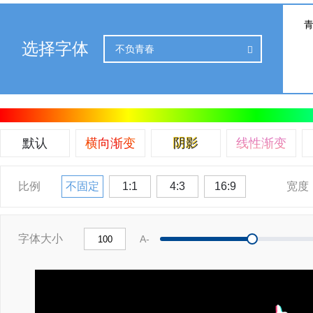
选择字体
默认
横向渐变
阴影
线性渐变
比例
宽度
不固定
1:1
4:3
16:9
字体大小
A-