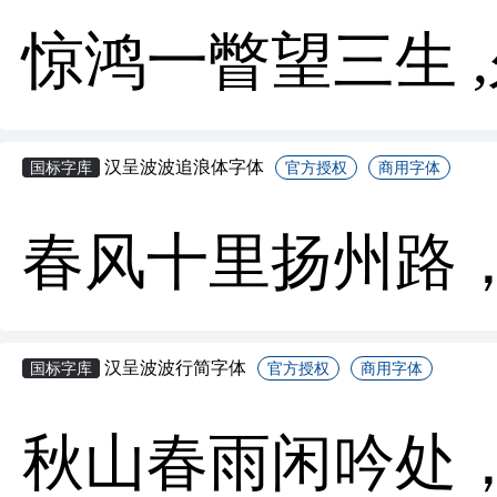
惊鸿一瞥望三生 
汉呈波波追浪体字体
国标字库
官方授权
商用字体
字体下载
春风十里扬州路
汉呈波波行简字体
国标字库
官方授权
商用字体
字体下载
秋山春雨闲吟处