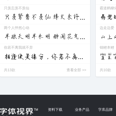
只羡忘羡不羡仙
霸道鹤棣
只羡鸳鸯不羡仙 烽火未许换年华
两个人怦然心动
边走边爱
半欲天明半未明 醉闻花气睡闻莺
你若不离我就不弃
锦鲤本鲤
相逢便是缘分，你若不离我就不弃
共13款
查看全部 >>
共10款
资料下载
业务产品
字库品牌