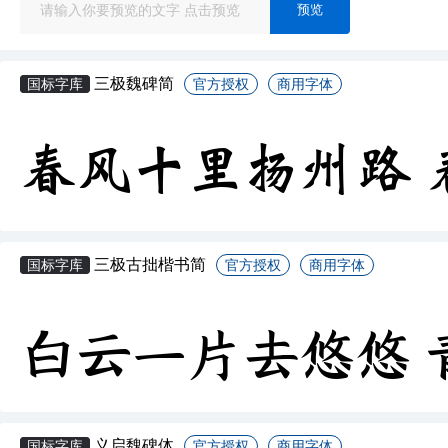
预览
三极魏碑简
国标字库
官方授权
商用字体
春风十里扬州路 
三极古拙楷书简
国标字库
官方授权
商用字体
字体下载
白云一片去悠悠 
义启魏碑体
国标字库
官方授权
商用字体