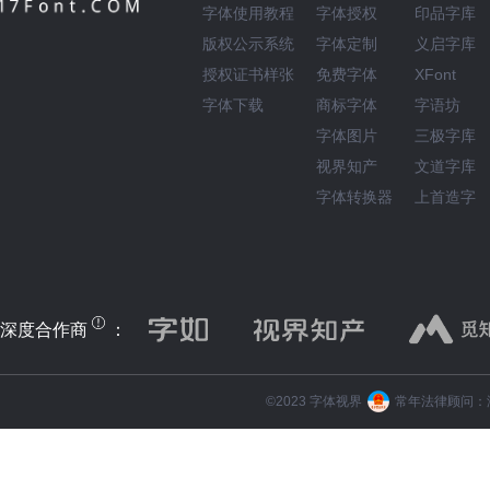
字体使用教程
字体授权
印品字库
版权公示系统
字体定制
义启字库
授权证书样张
免费字体
XFont
字体下载
商标字体
字语坊
字体图片
三极字库
视界知产
文道字库
字体转换器
上首造字
深度合作商
：
©️2023 字体视界
常年法律顾问：