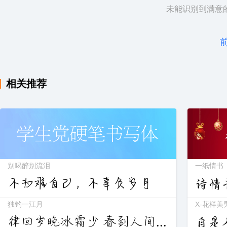
未能识别到满意
字体下载
相关推荐
学生党硬笔书写体
别喝醉别流泪
一纸情书
不为难自己，不辜负岁月
独钓一江月
X-花样美
律回岁晚冰霜少 春到人间草木知