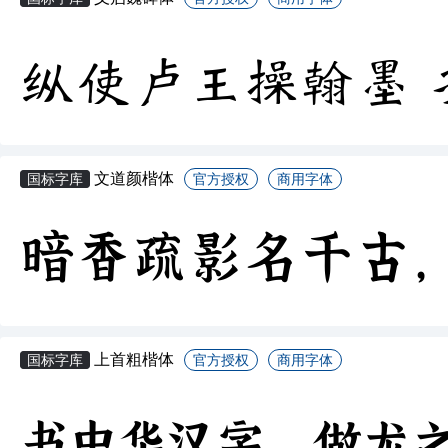
字体下载
纵使卢王操翰墨 
文道颜楷体
国标字库
官方授权
商用字体
字体下载
暗香疏影名千古
上首粗楷体
国标字库
官方授权
商用字体
字体下载
书中华汉字，做龙