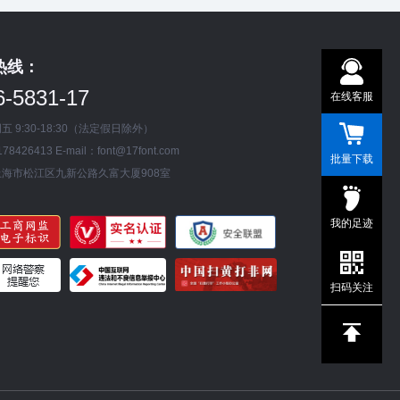
热线：
在线客
工作日：9
6-5831-17
在线客服
 9:30-18:30（法定假日除外）
8426413 E-mail：font@17font.com
批量下载
海市松江区九新公路久富大厦908室
微信扫码
我的足迹
客服电
4006-5
扫码关注