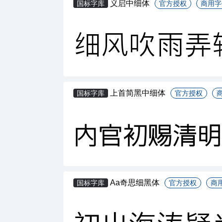
义启中细体
国标字库
官方授权
商用字
细风吹雨弄
上首简黑中细体
国标字库
官方授权
内官初赐清明
Aa奇思细黑体
国标字库
官方授权
商