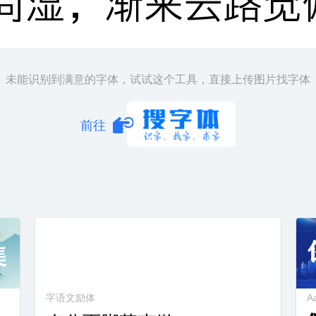
尚湿，渐来云路觉
未能识别到满意的字体，试试这个工具，直接上传图片找字体
字体下载
收藏字体
相似字体
前往
集
二十四节气春分商用
字语文励体
A