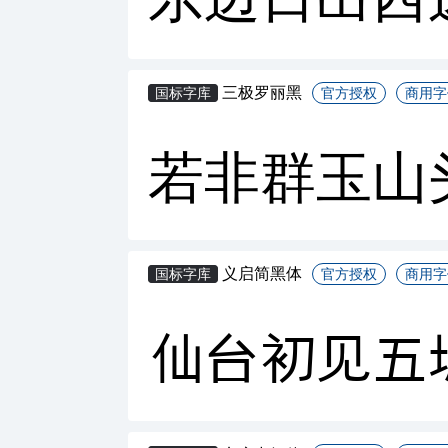
三极罗丽黑
国标字库
官方授权
商用字
若非群玉山
义启简黑体
国标字库
官方授权
商用字
仙台初见五