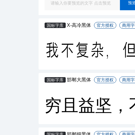
预
X-高冷黑体
国标字库
官方授权
商用字
我不复杂，
邯郸大黑体
国标字库
官方授权
商用字
穷且益坚，
邯郸细黑体
国标字库
官方授权
商用字