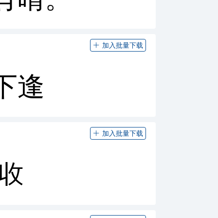
加入批量下载
下逢
加入批量下载
收