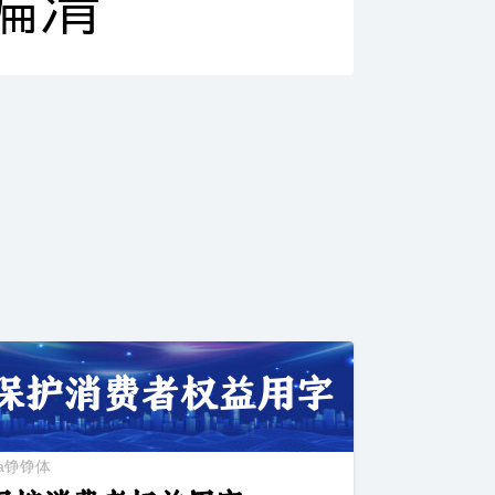
偏清
保护消费者权益用字
a铮铮体