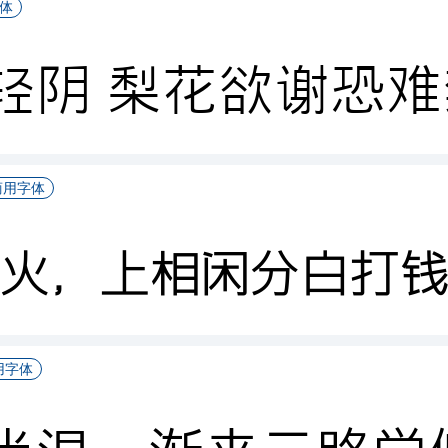
体
字体下载
收藏字体
相似字体
轻阴 梨花欲谢恐难
商用字体
字体下载
收藏字体
相似字体
火，上相闲分白打
用字体
字体下载
收藏字体
相似字体