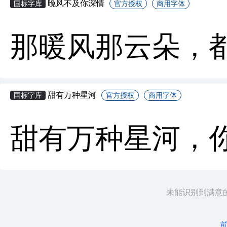
晚风不及你深情
国标字库
官方授权
商用字体
那暖风那云朵，
甜有万种星河
国标字库
官方授权
商用字体
甜有万种星河，你
未能识别到满意
字体下载