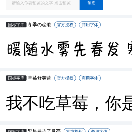
预览
冬季の恋歌
国标字库
官方授权
商用字体
暖随水雾先春发 
草莓舒芙蕾
国标字库
官方授权
商用字体
我不吃草莓，你
繁星晕染了月亮
国标字库
官方授权
商用字体