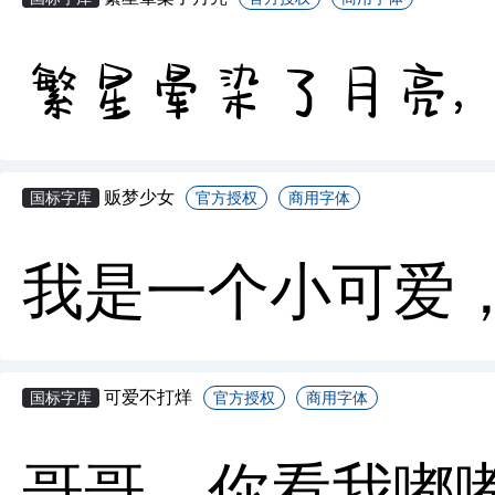
字体下载
繁星晕染了月亮
贩梦少女
国标字库
官方授权
商用字体
我是一个小可爱
可爱不打烊
国标字库
官方授权
商用字体
字体下载
哥哥，你看我嘟