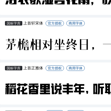
上首轩宋体
国标字库
官方授权
商用字体
字体下载
茅檐相对坐终日，
上首正雅体
国标字库
官方授权
商用字体
字体下载
稻花香里说丰年，听