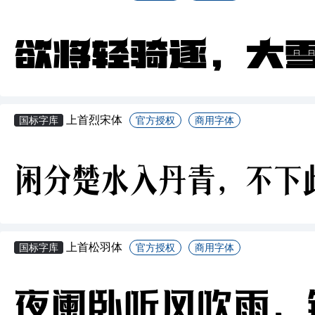
字体下载
欲将轻骑逐，大
上首烈宋体
国标字库
官方授权
商用字体
字体下载
闲分楚水入丹青，不下
上首松羽体
国标字库
官方授权
商用字体
字体下载
夜阑卧听风吹雨，