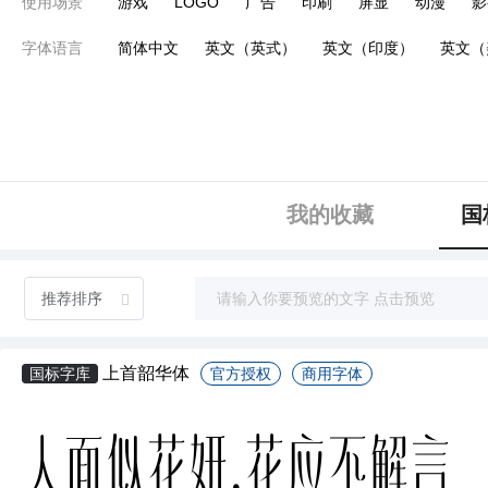
使用场景
游戏
LOGO
广告
印刷
屏显
动漫
影
字体语言
简体中文
英文（英式）
英文（印度）
英文（
我的收藏
国
上首韶华体
国标字库
官方授权
商用字体
人面似花妍,花应不解言