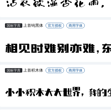
沾衣欲湿杏花雨
上首钝黑体
国标字库
官方授权
商用字体
字体下载
相见时难别亦难，
上首积木体
国标字库
官方授权
商用字体
字体下载
小小积木大大世界，我的