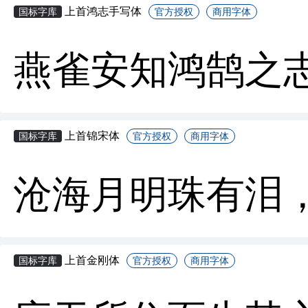
上首鸿志手写体
国标字库
官方授权
商用字体
字体下载
燕雀安知鸿鹄之
上首锦宋体
国标字库
官方授权
商用字体
字体下载
沧海月明珠有泪
上首金刚体
国标字库
官方授权
商用字体
字体下载