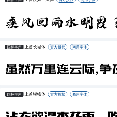
字体下载
疾风回雨水明霞
上首长城体
国标字库
官方授权
商用字体
字体下载
虽然万里连云际,争
上首锐锋体
国标字库
官方授权
商用字体
沾衣欲湿杏花雨，