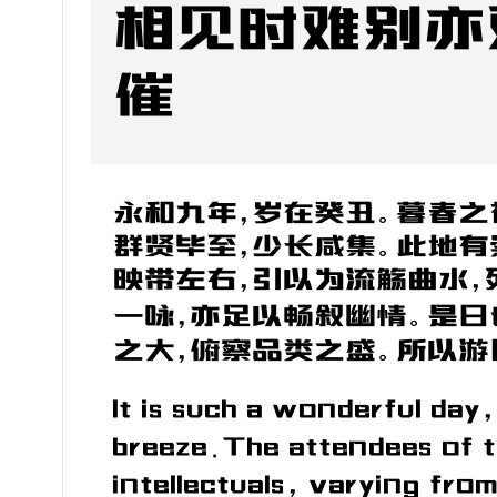
相见时难别亦
催
永和九年，岁在癸丑。暮春之
群贤毕至，少长咸集。此地有
映带左右,引以为流觞曲水，
一咏，亦足以畅叙幽情。是日
之大，俯察品类之盛。所以游
It is such a wonderful day,
breeze.The attendees of th
intellectuals, varying fro