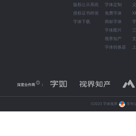
版权公示系统
字体定制
授权证书样张
免费字体
X
字体下载
商标字体
字体图片
视界知产
字体转换器
深度合作商
：
©️2023 字体视界
常年