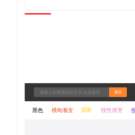
预览
黑色
横向渐变
阴影
线性渐变