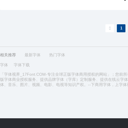
字体下载
1
相关推荐
最新字体
热门字体
字体
zihunchuangcuhei Regular
明黑等宽字体
字体下载
浅浅字体
综字体
ios14
火柴字体
汉标思密达
招牌体字体
上首正雅体字体
涨字体
陈继
隶变
蒙纳超刚黑
「字体视界_17Font.COM-专注全球正版字体商用授权的网站」；您前
版字体商业授权服务、提供品牌字体（字库）定制服务、提供在线云字体（
体、音乐、图片、视频、电影、电视等知识产权。--下商用字体，上字体