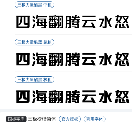
三极力量酷黑 中粗
四海翻腾云水怒
三极力量酷黑 超粗
四海翻腾云水怒
三极力量酷黑 极粗
四海翻腾云水怒
三极榜楷简体
国标字库
官方授权
商用字体