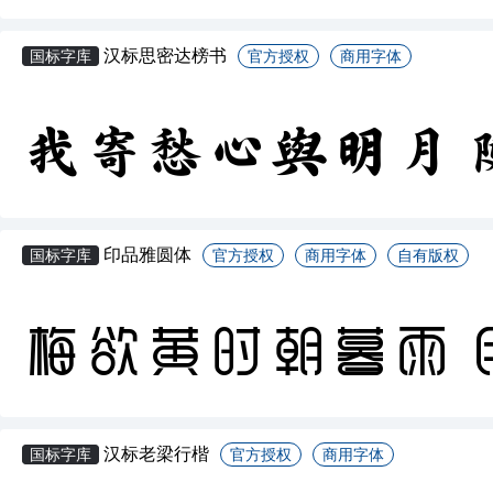
字体下载
汉标思密达榜书
国标字库
官方授权
商用字体
我寄愁心与明月 
印品雅圆体
国标字库
官方授权
商用字体
自有版权
字体下载
梅欲黄时朝暮雨 
汉标老梁行楷
国标字库
官方授权
商用字体
字体下载