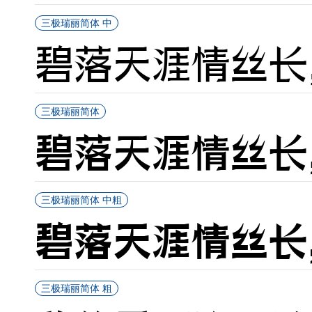
三极瑞丽简体 中
碧落天涯情丝长
三极瑞丽简体
碧落天涯情丝长
三极瑞丽简体 中粗
碧落天涯情丝长
三极瑞丽简体 粗