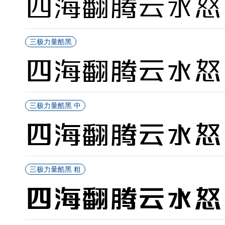
四海翻腾云水怒
三极力量酷黑
四海翻腾云水怒
三极力量酷黑 中
四海翻腾云水怒
三极力量酷黑 粗
四海翻腾云水怒