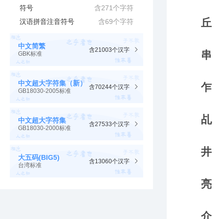
符号
含271个字符
汉语拼音注音符号
含69个字符
中文简繁
含21003个汉字
GBK标准
中文超大字符集（新）
含70244个汉字
GB18030-2005标准
中文超大字符集
含27533个汉字
GB18030-2000标准
大五码(BIG5)
含13060个汉字
台湾标准