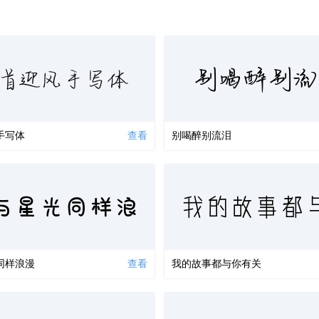
别喝醉别流
首迎风手写体
手写体
查看
别喝醉别流泪
与星光同样浪
我的故事都
同样浪漫
查看
我的故事都与你有关