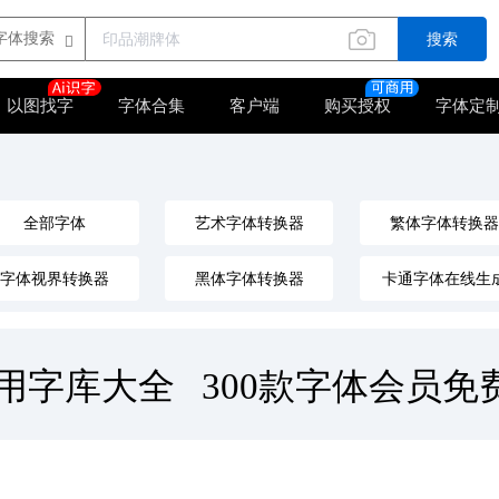
搜索
以图找字
字体合集
客户端
购买授权
字体定
全部字体
艺术字体转换器
繁体字体转换器
字体视界转换器
黑体字体转换器
卡通字体在线生
楷书字体转换器
星座字体转换器
优雅字体转换器
体字转换器在线转换
汉字拼音转换器
卡通创意字体转换
艺术签名字体转换器
节日字体转换器
行书字体转换器