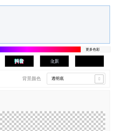
更多色彩
抖音
金属
磨砂金
背景颜色
透明底