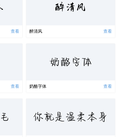
人
醉清风
查看
醉清风
查看
奶酪字体
查看
奶酪字体
查看
你就是温柔本身
毛