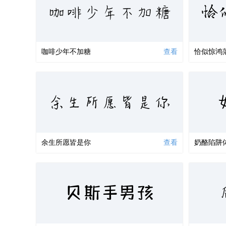
恰
咖啡少年不加糖
咖啡少年不加糖
查看
恰似惊鸿
余生所愿皆是你
余生所愿皆是你
查看
奶酪陷阱
贝斯手男孩