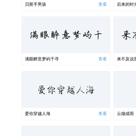
贝斯手男孩
查看
后来的时
来
满眼醉意梦屿千
满眼醉意梦屿千寻
查看
来不及说
爱你穿越人海
爱你穿越人海
查看
云烟成雨