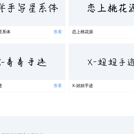
洋手写星系体
恋上桃花
星系体
查看
恋上桃花源
X-奇奇手迹
X-妞妞手
迹
查看
X-妞妞手迹