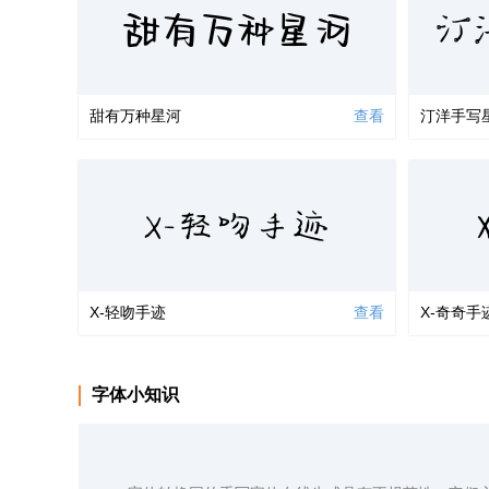
汀
甜有万种星河
甜有万种星河
查看
汀洋手写
X-轻吻手迹
X-轻吻手迹
查看
X-奇奇手
字体小知识