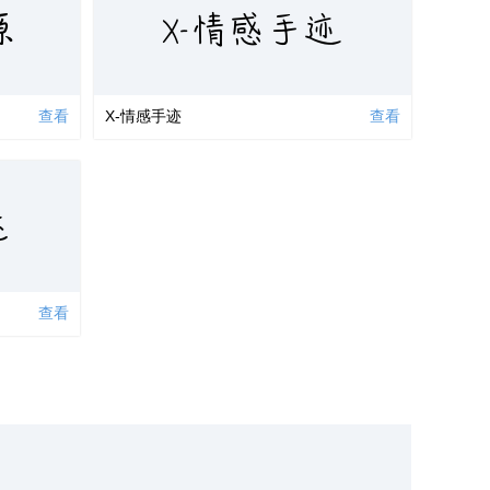
X-情感手迹
源
查看
X-情感手迹
查看
迹
查看