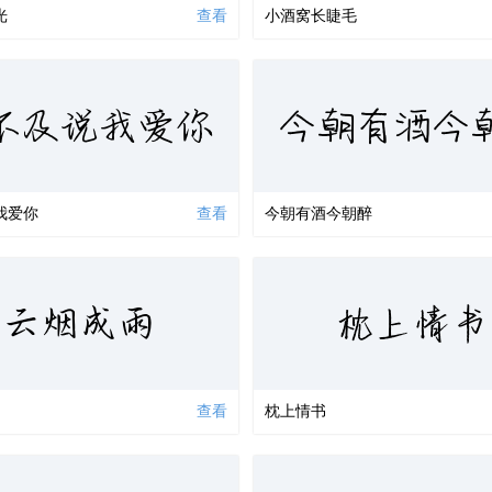
光
查看
小酒窝长睫毛
今朝有酒今
不及说我爱你
我爱你
查看
今朝有酒今朝醉
枕上情书
云烟成雨
查看
枕上情书