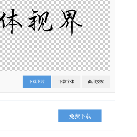
下载图片
下载字体
商用授权