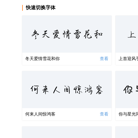
快速切换字体
冬天爱情雪花和
上
冬天爱情雪花和你
查看
上首迎风
何来人间惊鸿客
你
何来人间惊鸿客
查看
你与星光