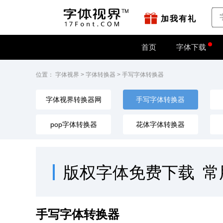
站点地图
字如网
加我有礼
首页
字体下载
位置：
字体视界
>
字体转换器
>
手写字体转换器
字体视界转换器网
手写字体转换器
pop字体转换器
花体字体转换器
草书在线转换
圆体字体转换器
软笔字体转换器
硬笔手写体转换器
黑
稳重有力量字体转换器
电商字体转换器
手写字体转换器