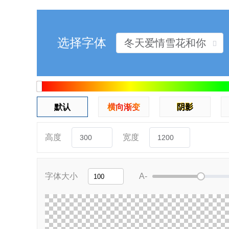
艺术签名字体生成器
选择字体
默认
横向渐变
阴影
高度
宽度
字体大小
A-