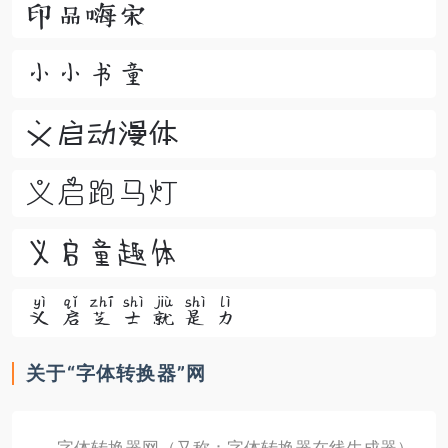
印品嗨宋
小小书童
义启动漫体
义启跑马灯
义启童趣体
义启芝士就是力
关于“字体转换器”网