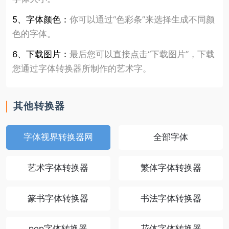
5、字体颜色：
你可以通过“色彩条”来选择生成不同颜
色的字体。
6、下载图片：
最后您可以直接点击“下载图片”，下载
您通过字体转换器所制作的艺术字。
其他转换器
字体视界转换器网
全部字体
艺术字体转换器
繁体字体转换器
篆书字体转换器
书法字体转换器
pop字体转换器
花体字体转换器