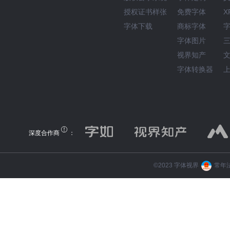
授权证书样张
免费字体
X
字体下载
商标字体
字体图片
视界知产
字体转换器
深度合作商
：
©️2023 字体视界
常年