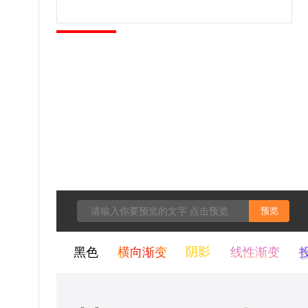
预览
黑色
横向渐变
阴影
线性渐变