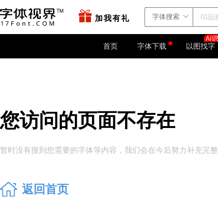
站点地图
字如网
加我有礼
首页
字体下载
以图找字
您访问的页面不存在
暂时没有搜到您需要的字体等内容，我们会在今后努力补充完整。
返回首页