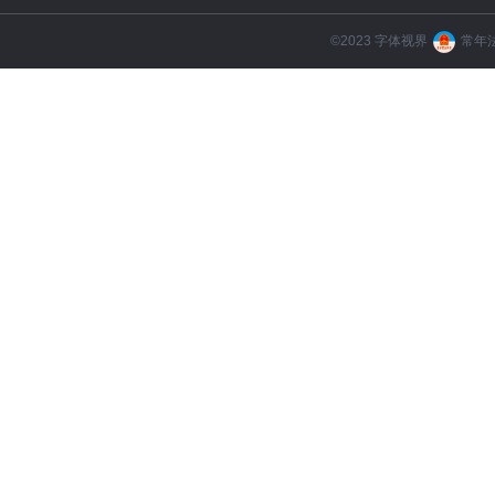
©️2023 字体视界
常年