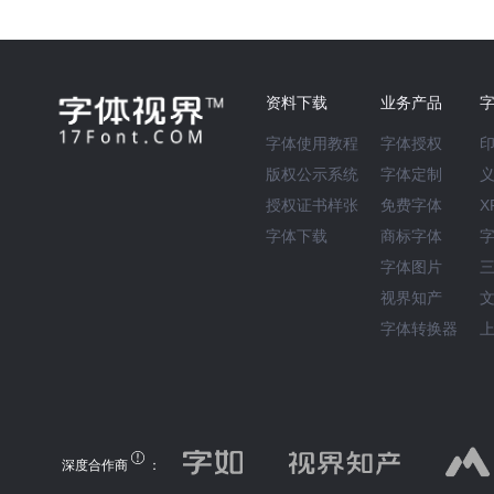
资料下载
业务产品
字体使用教程
字体授权
版权公示系统
字体定制
授权证书样张
免费字体
X
字体下载
商标字体
字体图片
视界知产
字体转换器
深度合作商
：