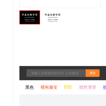
预览
黑色
横向渐变
阴影
线性渐变