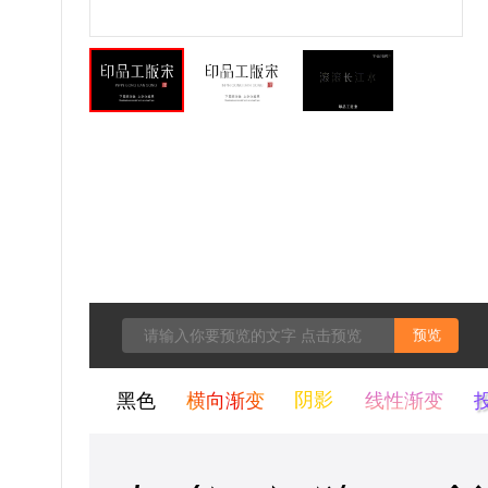
预览
黑色
横向渐变
阴影
线性渐变