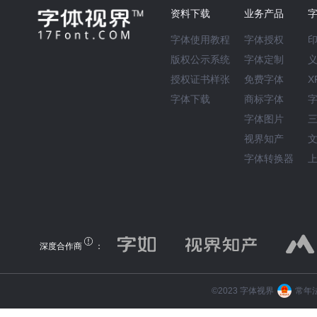
资料下载
业务产品
字体使用教程
字体授权
版权公示系统
字体定制
授权证书样张
免费字体
X
字体下载
商标字体
字体图片
视界知产
字体转换器
深度合作商
：
©️2023 字体视界
常年