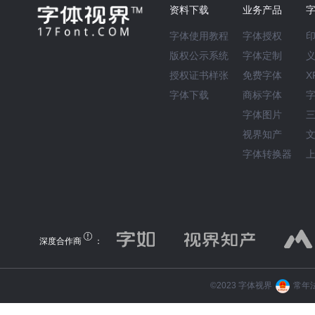
资料下载
业务产品
字体使用教程
字体授权
版权公示系统
字体定制
授权证书样张
免费字体
X
字体下载
商标字体
字体图片
视界知产
字体转换器
深度合作商
：
©️2023 字体视界
常年