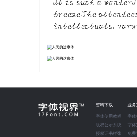
It is such a wonderf
breeze.The attendee
intellectuals, vary
资料下载
业务
字体使用教程
字体
版权公示系统
字体
授权证书样张
免费