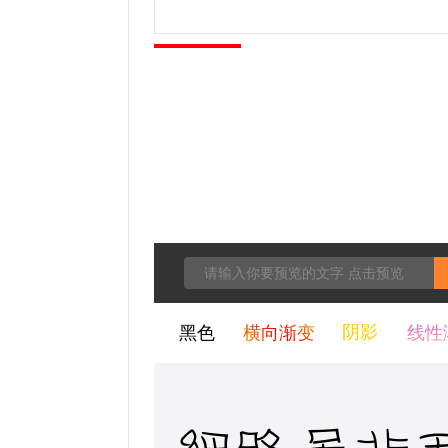
黑色
横向渐变
阴影
线性
细路虽非