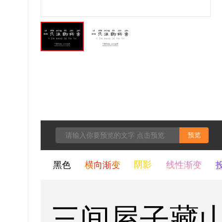
预览
黑色
横向渐变
阴影
线性渐变
三间屋子藏山