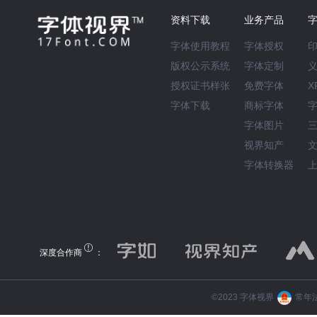
资料下载
业务产品
字体使用教程
字体授权
版权公示系统
字体定制
授权证书样张
免费字体
X
字体下载
商标字体
字体图片
视界知产
字体转换器
深度合作商
：
©️2023 字体视界
常年