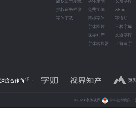
版权公示系统
字体定制
义启字库
授权证书样张
免费字体
XFont
字体下载
商标字体
字语坊
字体图片
三极字库
视界知产
文道字库
字体转换器
上首造字
深度合作商
：
©️2023 字体视界
常年法律顾问：