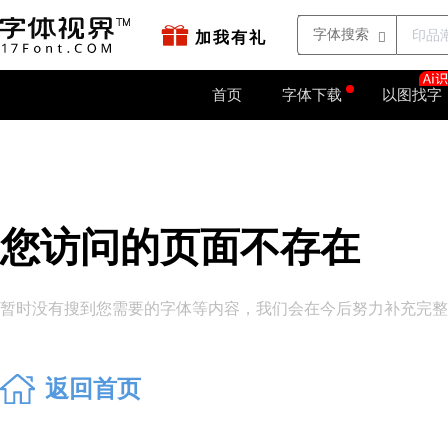
站点地图
字如网
加我有礼
首页
字体下载
以图找字
您访问的页面不存在
暂时没有搜到您需要的字体等内容，我们会在今后努力补充完整。
返回首页