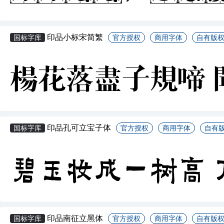
印品小标宋简繁
国标字库
官方授权
商用字体
自有版
楊花落盡子規啼 
印品孔可立宝子体
国标字库
官方授权
商用字体
自有
字体下载
碧玉妆成一树高 
印品南征立黑体
国标字库
官方授权
商用字体
自有版