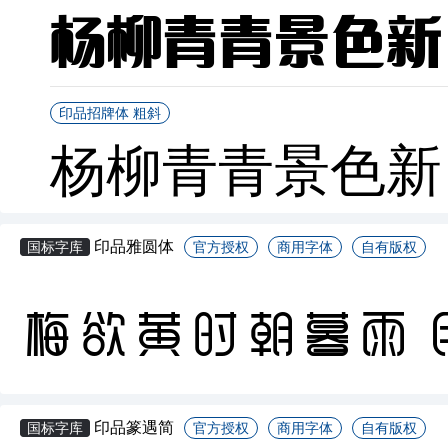
杨柳青青景色新
印品招牌体 粗斜
杨柳青青景色新
印品雅圆体
国标字库
官方授权
商用字体
自有版权
梅欲黄时朝暮雨 
字体下载
印品篆遇简
国标字库
官方授权
商用字体
自有版权