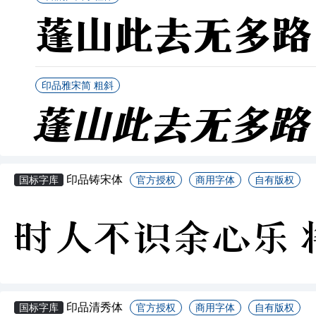
蓬山此去无多路
印品雅宋简 粗斜
蓬山此去无多路
印品铸宋体
国标字库
官方授权
商用字体
自有版权
时人不识余心乐 
字体下载
印品清秀体
国标字库
官方授权
商用字体
自有版权