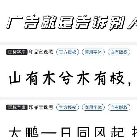
广告就是告诉别
印品宣逸黑
国标字库
官方授权
商用字体
自有版权
字体下载
山有木兮木有枝
印品天逸黑
国标字库
官方授权
商用字体
自有版权
大鹏一日同风起 