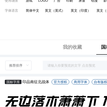
使用场景
游戏
LOGO
广告
印刷
屏显
动漫
影
字体语言
简体中文
英文（英式）
英文（印度）
英文（
我的收藏
国
印品南征北战体
国标字库
官方授权
商用字体
自有版
无边落木萧萧下 