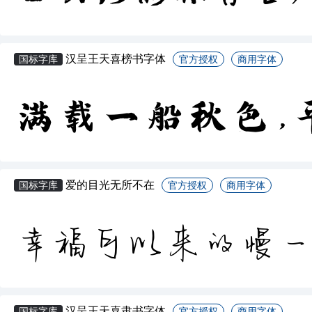
汉呈王天喜榜书字体
国标字库
官方授权
商用字体
字体下载
满载一船秋色，
爱的目光无所不在
国标字库
官方授权
商用字体
字体下载
幸福可以来的慢
汉呈王天喜隶书字体
国标字库
官方授权
商用字体