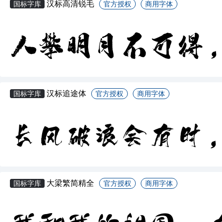
汉标高清锐毛
国标字库
官方授权
商用字体
字体下载
人攀明月不可得
汉标追途体
国标字库
官方授权
商用字体
字体下载
长风破浪会有时
大梁繁简精全
国标字库
官方授权
商用字体
字体下载