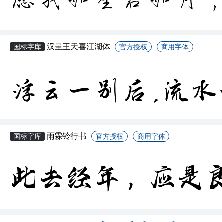
汉呈王天喜江湖体
国标字库
官方授权
商用字体
字体下载
浮云一别后,流水
雨霖铃行书
国标字库
官方授权
商用字体
字体下载
此去经年，应是