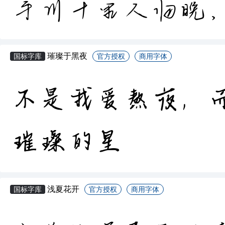
平川十里人归晚
璀璨于黑夜
国标字库
官方授权
商用字体
字体下载
不是我爱熬夜，
璀璨的星
浅夏花开
国标字库
官方授权
商用字体
字体下载