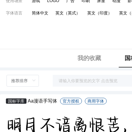
使用场景
游戏
LOGO
广告
印刷
屏显
动漫
影
字体语言
简体中文
英文（英式）
英文（印度）
英文（
我的收藏
国
Aa漫语手写体
国标字库
官方授权
商用字体
明月不谙离恨苦