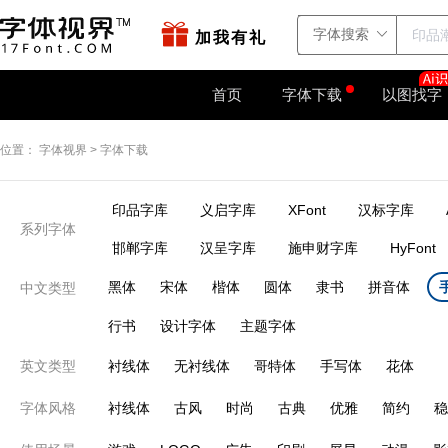
站点地图
字如网
加我有礼
首页
字体下载
以图找字
位置：
字体视界
>
字体下载
印品字库
义启字库
XFont
汉标字库
系列字体
邯郸字库
汉呈字库
施申财字库
HyFont
黑体
宋体
楷体
圆体
隶书
拼音体
中文类型
行书
设计字体
主题字体
英文类型
衬线体
无衬线体
哥特体
手写体
花体
字体风格
衬线体
古风
时尚
古典
优雅
简约
稳