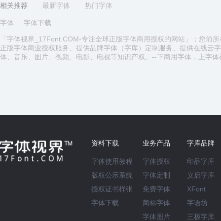
相关推荐
最新字体
热门字体
字体
zihunchuangcuhei Regular
冬日字体
字体下载
缤纷字体
摇字体
ios14
天下第一好
汉标思密达
飞鸟体字体
上首正雅体字体
苏州字体
同字
隶变
蒙纳超刚黑
「字体视界_17Font.COM-专注全球正版字体商用授权的网站」；您前所
正版字体商业授权服务、提供品牌字体（字库）定制服务、提供在线云字体
体、音乐、图片、视频、电影、电视等知识产权。--下商用字体，上字体
资料下载
业务产品
字库品牌
字体使用教程
字体授权
印品字库
版权公示系统
字体定制
义启字库
授权证书样张
免费字体
XFont
字体下载
商标字体
字语坊
字体图片
三极字库