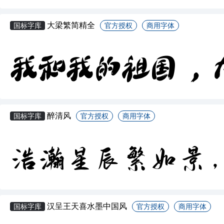
大梁繁简精全
国标字库
官方授权
商用字体
字体下载
我和我的祖国，
醉清风
国标字库
官方授权
商用字体
字体下载
浩瀚星辰繁如景
汉呈王天喜水墨中国风
国标字库
官方授权
商用字体
字体下载