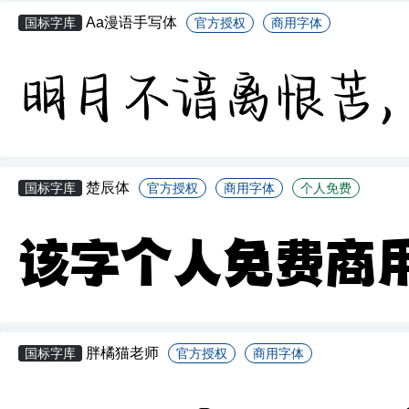
Aa漫语手写体
国标字库
官方授权
商用字体
明月不谙离恨苦
楚辰体
国标字库
官方授权
商用字体
个人免费
字体下载
该字个人免费商
胖橘猫老师
国标字库
官方授权
商用字体
字体下载