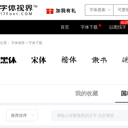
站点地图
字如网
加我有礼
首页
字体下载
以图找字
位置：
字体视界
>
字体下载
我的收藏
国