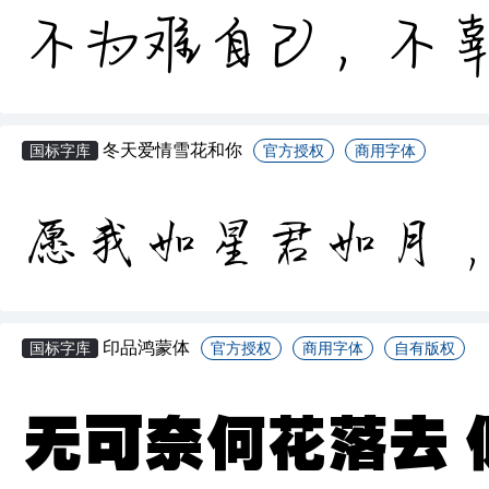
不为难自己，不
冬天爱情雪花和你
国标字库
官方授权
商用字体
字体下载
愿我如星君如月
印品鸿蒙体
国标字库
官方授权
商用字体
自有版权
字体下载
无可奈何花落去 