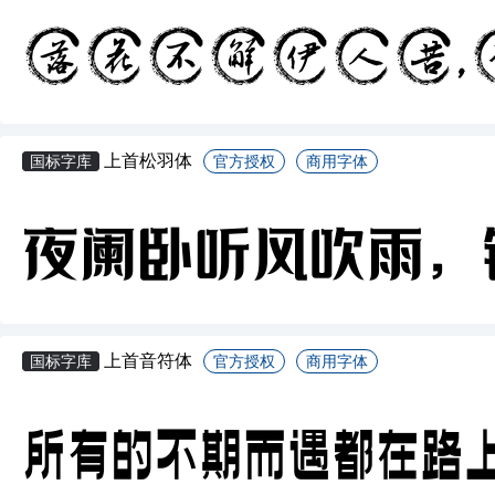
落花不解伊人苦，
上首松羽体
国标字库
官方授权
商用字体
字体下载
夜阑卧听风吹雨，
上首音符体
国标字库
官方授权
商用字体
字体下载
所有的不期而遇都在路