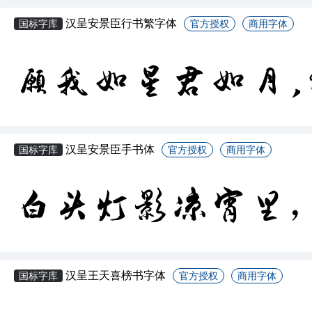
汉呈安景臣行书繁字体
国标字库
官方授权
商用字体
字体下载
愿我如星君如月
汉呈安景臣手书体
国标字库
官方授权
商用字体
字体下载
白头灯影凉宵里
汉呈王天喜榜书字体
国标字库
官方授权
商用字体
字体下载