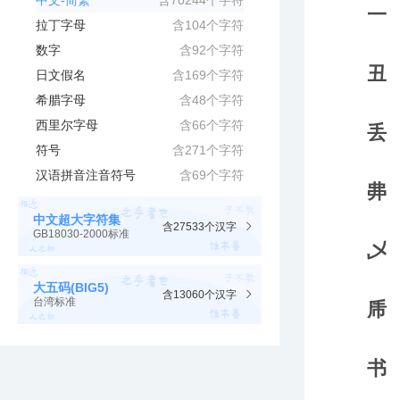
中文-简繁
含70244个字符
拉丁字母
含104个字符
数字
含92个字符
日文假名
含169个字符
希腊字母
含48个字符
西里尔字母
含66个字符
符号
含271个字符
汉语拼音注音符号
含69个字符
中文超大字符集
含27533个汉字
GB18030-2000标准
大五码(BIG5)
含13060个汉字
台湾标准