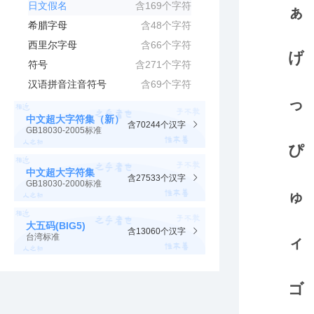
日文假名
含169个字符
希腊字母
含48个字符
西里尔字母
含66个字符
符号
含271个字符
汉语拼音注音符号
含69个字符
中文超大字符集（新）
含70244个汉字
GB18030-2005标准
中文超大字符集
含27533个汉字
GB18030-2000标准
大五码(BIG5)
含13060个汉字
台湾标准