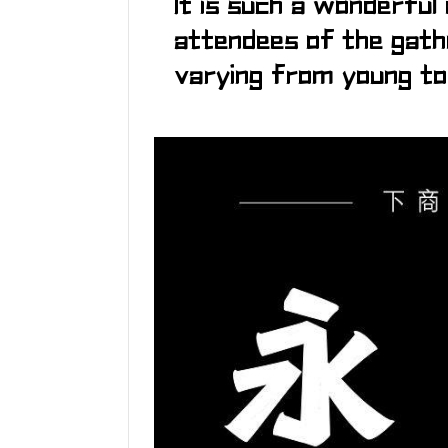
It is such a wonderful
attendees of the gathe
varying from young to