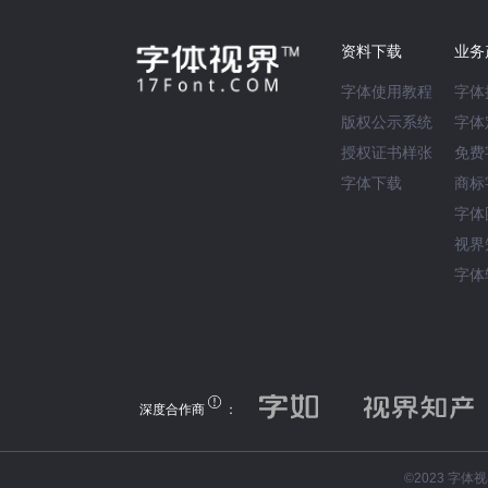
资料下载
业务
字体使用教程
字体
版权公示系统
字体
授权证书样张
免费
字体下载
商标
字体
视界
字体
深度合作商
：
©️2023 字体