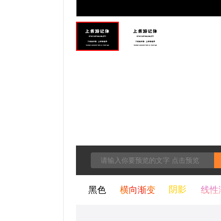
黑色
横向渐变
阴影
线性