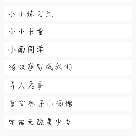
小小练习生
小小书童
小南同学
将故事写成我们
寻人启事
宽窄巷子小酒馆
宇宙无敌美少女