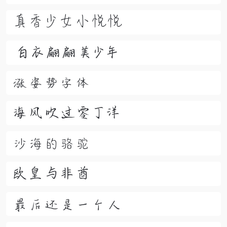
真香少女小悦悦
白衣翩翩美少年
涨姿势字体
海风吹过零丁洋
沙海的骆驼
欧皇与非酋
最后还是一个人